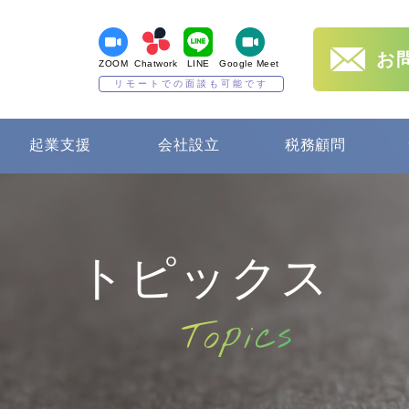
お
ZOOM
Chatwork
LINE
Google Meet
リモートでの面談も可能です
起業支援
会社設立
税務顧問
トピックス