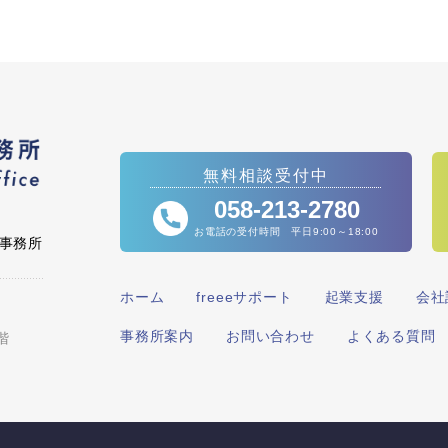
無料相談受付中
058-213-2780
お電話の受付時間 平日9:00～18:00
士事務所
ホーム
freeeサポート
起業支援
会社
事務所案内
お問い合わせ
よくある質問
階