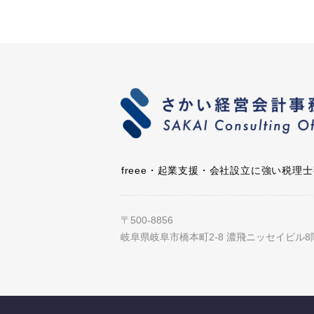
freee・起業支援・会社設立に強い税理
〒500-8856
岐阜県岐阜市橋本町2-8 濃飛ニッセイビル8