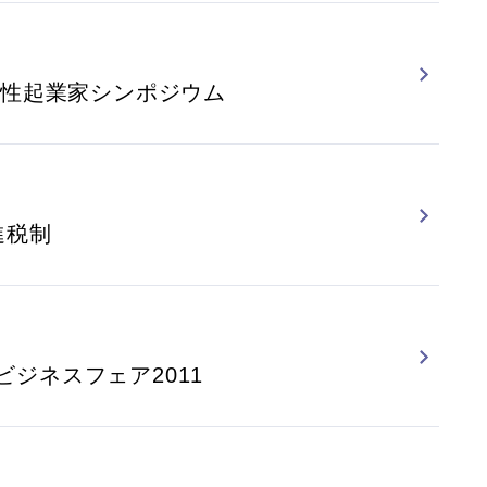
女性起業家シンポジウム
進税制
ジネスフェア2011