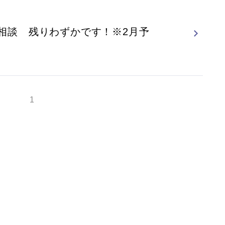
相談 残りわずかです！※2月予
1