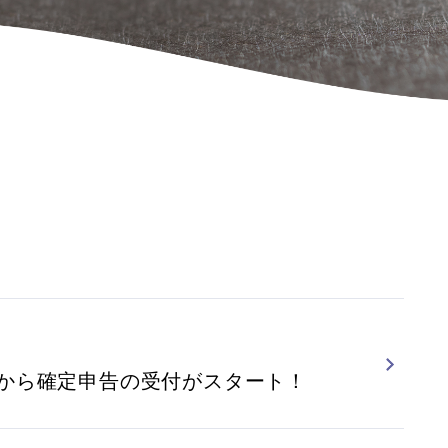
）から確定申告の受付がスタート！