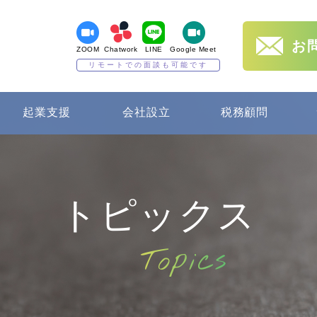
お
ZOOM
Chatwork
LINE
Google Meet
リモートでの面談も可能です
起業支援
会社設立
税務顧問
トピックス