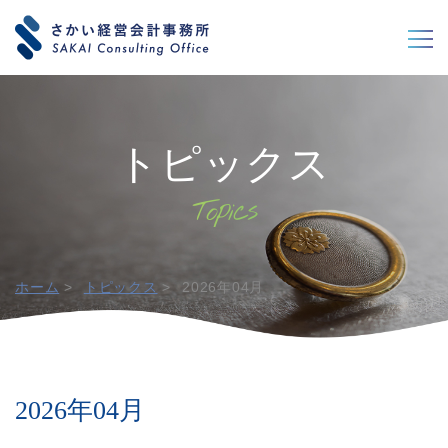
閉じる
閉じる
トピックス
ホーム
トピックス
2026年04月
2026年04月