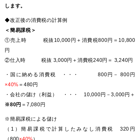
します。
◆改正後の消費税の計算例
＜簡易課税＞
①売上時 税抜10,000円＋消費税800円＝10,800
円
②仕入時 税抜 3,000円＋消費税240円＝ 3,240円
・国に納める消費税 ・・・ 800円－ 800円
×40%
＝480円
・会社の儲け（利益） ・・・ 10,000円－3,000円＋
※80円
＝7,080円
※簡易課税による儲け
（1）簡易課税で計算したみなし消費税 320円
（800
×40%
）