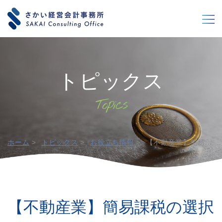
閉じる
閉じる
トピックス
ホーム
トピックス
お役立ち情報
【不動産業】簡易課税の選択届出書は26年9月30日までに提出を！
【不動産業】簡易課税の選択