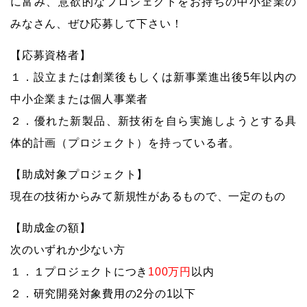
に富み、意欲的なプロジェクトをお持ちの中小企業の
みなさん、ぜひ応募して下さい！
【応募資格者】
１．設立または創業後もしくは新事業進出後5年以内の
中小企業または個人事業者
２．優れた新製品、新技術を自ら実施しようとする具
体的計画（プロジェクト）を持っている者。
【助成対象プロジェクト】
現在の技術からみて新規性があるもので、一定のもの
【助成金の額】
次のいずれか少ない方
１．１プロジェクトにつき
100万円
以内
２．研究開発対象費用の2分の1以下