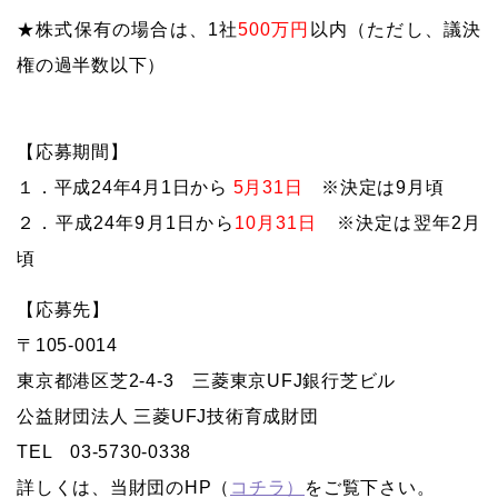
★株式保有の場合は、1社
500万円
以内（ただし、議決
権の過半数以下）
【応募期間】
１．平成24年4月1日から
5月31日
※決定は9月頃
２．平成24年9月1日から
10月31日
※決定は翌年2月
頃
【応募先】
〒105-0014
東京都港区芝2-4-3 三菱東京UFJ銀行芝ビル
公益財団法人 三菱UFJ技術育成財団
TEL 03-5730-0338
詳しくは、当財団のHP（
コチラ）
をご覧下さい。